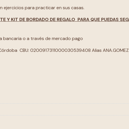
 ejercicios para practicar en sus casas.
TE Y KIT DE BORDADO DE REGALO PARA QUE PUEDAS SEG
cia bancaria o a través de mercado pago
 de Córdoba CBU: 0200917311000030539408 Alias ANA.GOME