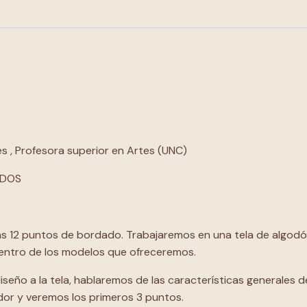
s , Profesora superior en Artes (UNC)
IDOS
 12 puntos de bordado. Trabajaremos en una tela de algodón 
dentro de los modelos que ofreceremos.
iseño a la tela, hablaremos de las características generales 
dor y veremos los primeros 3 puntos.