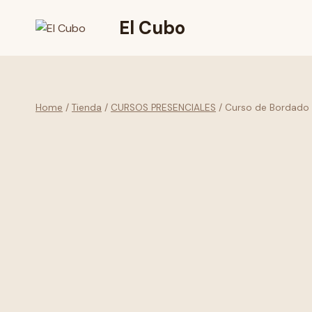
Skip
El Cubo
to
content
Home
/
Tienda
/
CURSOS PRESENCIALES
/
Curso de Bordado 